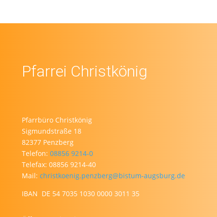
Pfarrei Christkönig
Pfarrbüro Christkönig
Sigmundstraße 18
82377 Penzberg
Telefon:
08856 9214-0
Telefax: 08856 9214-40
Mail:
christkoenig.penzberg@bistum-augsburg.de
IBAN DE 54 7035 1030 0000 3011 35