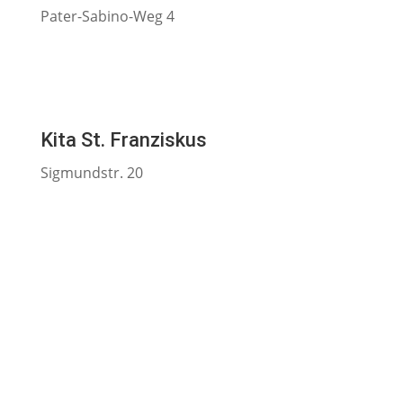
Pater-Sabino-Weg 4
Kita St. Franziskus
Sigmundstr. 20
Pfarrei Christkönig