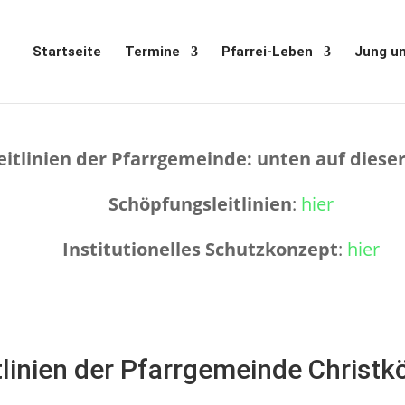
Startseite
Termine
Pfarrei-Leben
Jung un
eitlinien der Pfarrgemeinde: unten auf dieser
Schöpfungsleitlinien
:
hier
Institutionelles Schutzkonzept
:
hier
tlinien der Pfarrgemeinde Christk