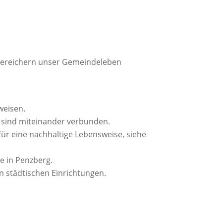
 bereichern unser Gemeindeleben
weisen.
n sind miteinander verbunden.
r eine nachhaltige Lebensweise, siehe
e in Penzberg.
n städtischen Einrichtungen.