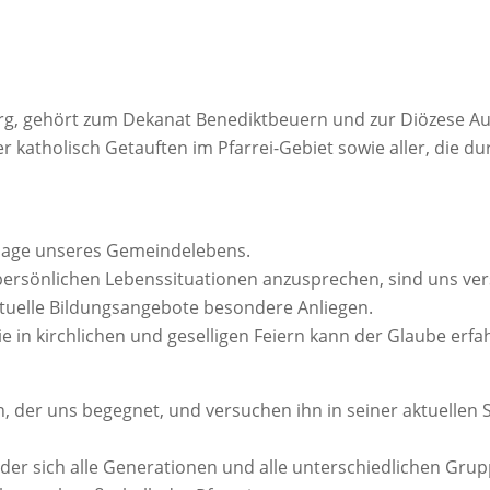
rg, gehört zum Dekanat Benediktbeuern und zur Diözese A
r katholisch Getauften im Pfarrei-Gebiet sowie aller, die d
ndlage unseres Gemeindelebens.
persönlichen Lebenssituationen anzusprechen, sind uns ve
ituelle Bildungsangebote besondere Anliegen.
 in kirchlichen und geselligen Feiern kann der Glaube erfa
n, der uns begegnet, und versuchen ihn in seiner aktuelle
 der sich alle Generationen und alle unterschiedlichen Gr