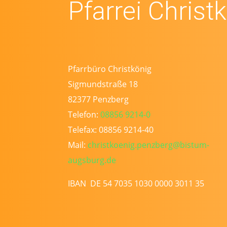
Pfarrei Christ
Pfarrbüro Christkönig
Sigmundstraße 18
82377 Penzberg
Telefon:
08856 9214-0
Telefax: 08856 9214-40
Mail:
christkoenig.penzberg@bistum-
augsburg.de
IBAN DE 54 7035 1030 0000 3011 35