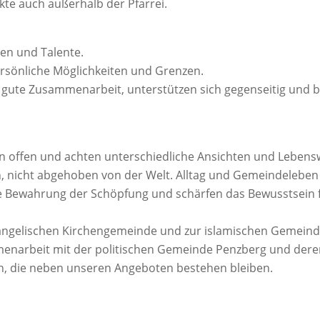
ekte auch außerhalb der Pfarrei.
en und Talente.
rsönliche Möglichkeiten und Grenzen.
e gute Zusammenarbeit, unterstützen sich gegenseitig und
en offen und achten unterschiedliche Ansichten und Lebens
h, nicht abgehoben von der Welt. Alltag und Gemeindelebe
 Bewahrung der Schöpfung und schärfen das Bewusstsein fü
vangelischen Kirchengemeinde und zur islamischen Gemeind
ammenarbeit mit der politischen Gemeinde Penzberg und dere
ch, die neben unseren Angeboten bestehen bleiben.