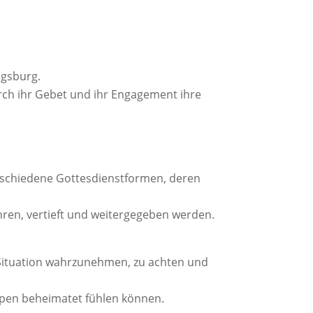
ugsburg.
urch ihr Gebet und ihr Engagement ihre
rschiedene Gottesdienstformen, deren
hren, vertieft und weitergegeben werden.
n Situation wahrzunehmen, zu achten und
uppen beheimatet fühlen können.