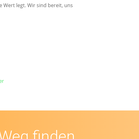
Wert legt. Wir sind bereit, uns
er
Weg finden