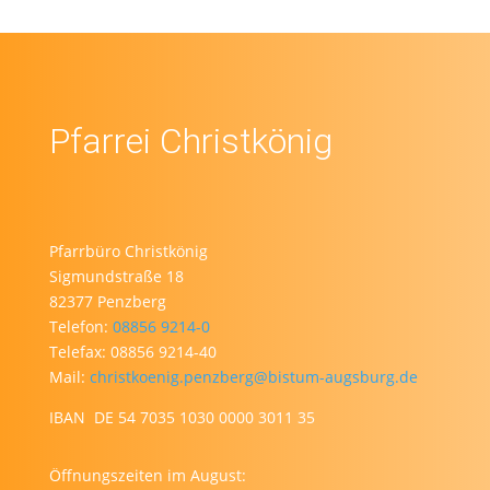
Pfarrei Christkönig
Pfarrbüro Christkönig
Sigmundstraße 18
82377 Penzberg
Telefon:
08856 9214-0
Telefax: 08856 9214-40
Mail:
christkoenig.penzberg@bistum-augsburg.de
IBAN DE 54 7035 1030 0000 3011 35
Öffnungszeiten im August: