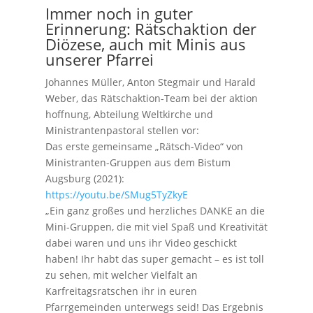
Immer noch in guter
Erinnerung: Rätschaktion der
Diözese, auch mit Minis aus
unserer Pfarrei
Johannes Müller, Anton Stegmair und Harald
Weber, das Rätschaktion-Team bei der aktion
hoffnung, Abteilung Weltkirche und
Ministrantenpastoral stellen vor:
Das erste gemeinsame „Rätsch-Video“ von
Ministranten-Gruppen aus dem Bistum
Augsburg (2021):
https://youtu.be/SMug5TyZkyE
„Ein ganz großes und herzliches DANKE an die
Mini-Gruppen, die mit viel Spaß und Kreativität
dabei waren und uns ihr Video geschickt
haben! Ihr habt das super gemacht – es ist toll
zu sehen, mit welcher Vielfalt an
Karfreitagsratschen ihr in euren
Pfarrgemeinden unterwegs seid! Das Ergebnis