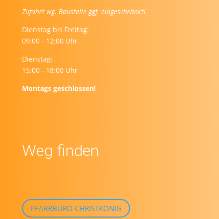
Zufahrt wg. Baustelle ggf. eingeschränkt!
Dienstag bis Freitag:
09:00 - 12:00 Uhr
Dienstag:
15:00 - 18:00 Uhr
Montags geschlossen!
Weg finden
PFARRBÜRO CHRISTKÖNIG