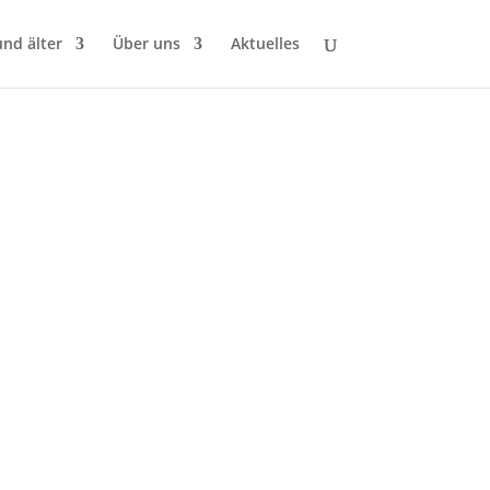
und älter
Über uns
Aktuelles