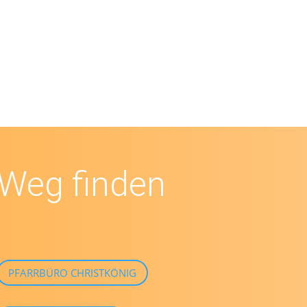
Weg finden
PFARRBÜRO CHRISTKÖNIG