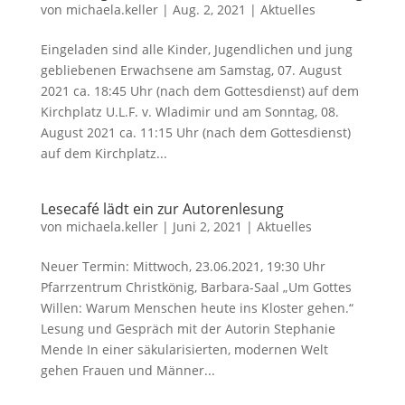
von
michaela.keller
|
Aug. 2, 2021
|
Aktuelles
Eingeladen sind alle Kinder, Jugendlichen und jung
gebliebenen Erwachsene am Samstag, 07. August
2021 ca. 18:45 Uhr (nach dem Gottesdienst) auf dem
Kirchplatz U.L.F. v. Wladimir und am Sonntag, 08.
August 2021 ca. 11:15 Uhr (nach dem Gottesdienst)
auf dem Kirchplatz...
Lesecafé lädt ein zur Autorenlesung
von
michaela.keller
|
Juni 2, 2021
|
Aktuelles
Neuer Termin: Mittwoch, 23.06.2021, 19:30 Uhr
Pfarrzentrum Christkönig, Barbara-Saal „Um Gottes
Willen: Warum Menschen heute ins Kloster gehen.“
Lesung und Gespräch mit der Autorin Stephanie
Mende In einer säkularisierten, modernen Welt
gehen Frauen und Männer...