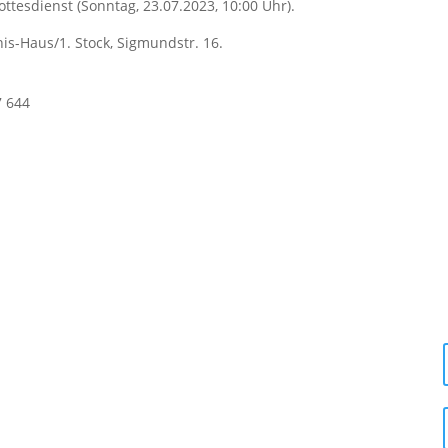
ttesdienst (Sonntag, 23.07.2023, 10:00 Uhr).
is-Haus/1. Stock, Sigmundstr. 16.
7 644
Öffnungszeiten im August: