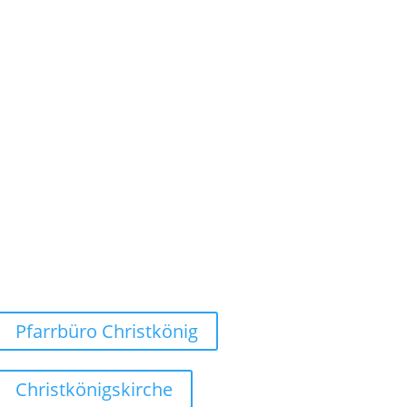
Weg finden
Pfarrbüro Christkönig
Christkönigskirche