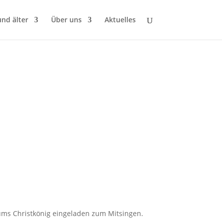
und älter
Über uns
Aktuelles
rums Christkönig eingeladen zum Mitsingen.