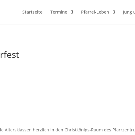
Startseite
Termine
Pfarrei-Leben
Jung 
rfest
le Altersklassen herzlich in den Christkönigs-Raum des Pfarrzent