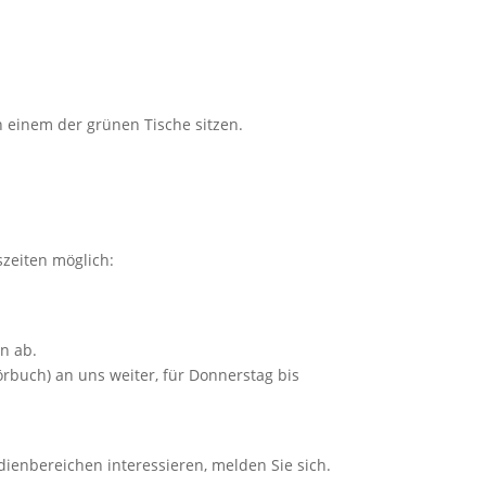
 einem der grünen Tische sitzen.
szeiten möglich:
in ab.
örbuch) an uns weiter, für Donnerstag bis
dienbereichen interessieren, melden Sie sich.