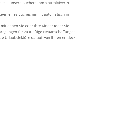
mit, unsere Bücherei noch attraktiver zu
bogen eines Buches nimmt automatisch in
it denen Sie oder Ihre Kinder (oder Sie
nregungen für zukünftige Neuanschaffungen.
te Urlaubslektüre darauf, von Ihnen entdeckt