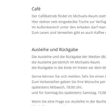
Café
Der Cafébetrieb findet im Michaels-Raum statt
Hier stehen nett eingedeckte Tische zur Verf
Im Außenbereich unter den Arkaden darf man 
Zum Lesen und Verweilen gibt es auch Kaffe
Ausleihe und Rückgabe
Die Ausleihe und die Rückgabe der Medien (Bü
die Ausleihe persönlich im Michaels-Raum,
die Rückgabe in die Kiste im Freien vor dem 
Gerne können Sie sich melden, falls Sie einen 
Zum Vorbestellen geben Sie Ihre Wünsche per T
spätestens Mittwoch, 18:00 Uhr,
und für Sonntag bis spätestens Samstag, 15:00
Wenn Sie eine Frage zur Ausleihe in der Büche