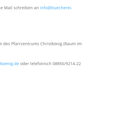
ne Mail schreiben an
info@buecherei-
m des Pfarrzentrums Christkönig (Raum im
tkoenig.de
oder telefonisch 08856/9214-22