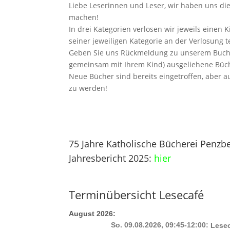
Liebe Leserinnen und Leser, wir haben uns di
machen!
In drei Kategorien verlosen wir jeweils eine
seiner jeweiligen Kategorie an der Verlosung te
Geben Sie uns Rückmeldung zu unserem Buchbe
gemeinsam mit Ihrem Kind) ausgeliehene Büc
Neue Bücher sind bereits eingetroffen, aber a
zu werden!
.
75 Jahre Katholische Bücherei Penzb
Jahresbericht 2025:
hier
.
Terminübersicht Lesecafé
August 2026:
So. 09.08.2026, 09:45-12:00:
Lesec