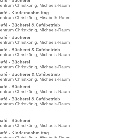
afé - Bücherei
zentrum Christkönig, Michaels-Raum
afé - Kindernachmittag
zentrum Christkönig, Elisabeth-Raum
afé - Bücherei & Cafébetrieb
zentrum Christkönig, Michaels-Raum
afé - Bücherei
zentrum Christkönig, Michaels-Raum
afé - Bücherei & Cafébetrieb
zentrum Christkönig, Michaels-Raum
afé - Bücherei
zentrum Christkönig, Michaels-Raum
afé - Bücherei & Cafébetrieb
zentrum Christkönig, Michaels-Raum
afé - Bücherei
zentrum Christkönig, Michaels-Raum
afé - Bücherei & Cafébetrieb
zentrum Christkönig, Michaels-Raum
afé - Bücherei
zentrum Christkönig, Michaels-Raum
afé - Kindernachmittag
zentrum Christkönig, Elisabeth-Raum