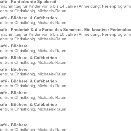
afé - Kunterbunte Spielezeit
rnachmittag für Kinder von 6 bis 14 Jahre (Anmeldung: Ferienprogram
zentrum Christkönig, Michaels-Raum
afé - Bücherei & Cafébetrieb
zentrum Christkönig, Michaels-Raum
afé - Frederick & die Farbe des Sommers: Ein kreativer Ferienab
rnachmittag für Kinder von 6 bis 10 Jahre (Anmeldung: Ferienprogramm
zentrum Christkönig, Michaels-Raum
afé - Bücherei
zentrum Christkönig, Michaels-Raum
afé - Bücherei & Cafébetrieb
zentrum Christkönig, Michaels-Raum
afé - Bücherei
zentrum Christkönig, Michaels-Raum
afé - Bücherei & Cafébetrieb
zentrum Christkönig, Michaels-Raum
afé - Bücherei
zentrum Christkönig, Michaels-Raum
afé - Bücherei & Cafébetrieb
zentrum Christkönig, Michaels-Raum
afé - Bücherei
zentrum Christkönig, Michaels-Raum