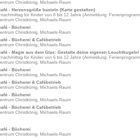
zentrum Christkönig, Michaels-Raum
afé - Herzensgrüße basteln (Karte gestalten)
rnachmittag für Kinder von 8 bis 12 Jahre (Anmeldung: Ferienprogramm
zentrum Christkönig, Michaels-Raum
afé - Bücherei
zentrum Christkönig, Michaels-Raum
afé - Bücherei & Cafébetrieb
zentrum Christkönig, Michaels-Raum
afé - Magie aus dem Glas: Gestalte deine eigenen Leuchtkugeln!
rnachmittag für Kinder von 6 bis 12 Jahre (Anmeldung: Ferienprogramm
zentrum Christkönig, Michaels-Raum
afé - Bücherei
zentrum Christkönig, Michaels-Raum
afé - Bücherei & Cafébetrieb
zentrum Christkönig, Michaels-Raum
afé - Bücherei
zentrum Christkönig, Michaels-Raum
afé - Bücherei & Cafébetrieb
zentrum Christkönig, Michaels-Raum
afé - Bücherei
zentrum Christkönig, Michaels-Raum