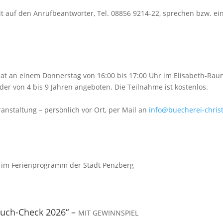
 auf den Anrufbeantworter, Tel. 08856 9214-22, sprechen bzw. ei
t an einem Donnerstag von 16:00 bis 17:00 Uhr im Elisabeth-Rau
der von 4 bis 9 Jahren angeboten. Die Teilnahme ist kostenlos.
nstaltung – persönlich vor Ort, per Mail an
info@buecherei-chris
 im Ferienprogramm der Stadt Penzberg
Buch-Check 2026“ –
MIT GEWINNSPIEL