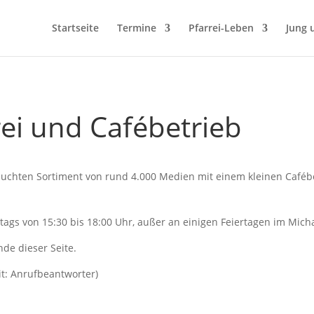
Startseite
Termine
Pfarrei-Leben
Jung 
ei und Cafébetrieb
esuchten Sortiment von rund 4.000 Medien mit einem kleinen Caféb
tags von 15:30 bis 18:00 Uhr, außer an einigen Feiertagen im Mic
nde dieser Seite.
it: Anrufbeantworter)