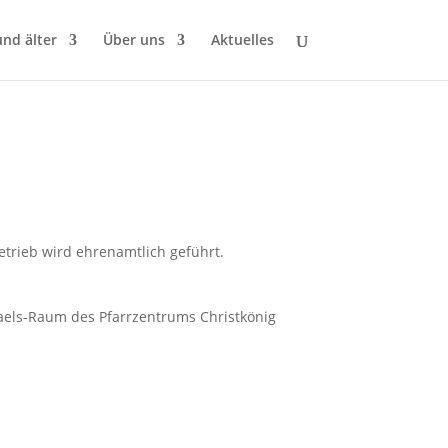
und älter
Über uns
Aktuelles
etrieb wird ehrenamtlich geführt.
haels-Raum des Pfarrzentrums Christkönig