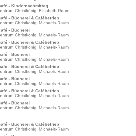
afé - Kindernachmittag
zentrum Christkönig, Elisabeth-Raum
afé - Bücherei & Cafébetrieb
zentrum Christkönig, Michaels-Raum
afé - Bücherei
zentrum Christkönig, Michaels-Raum
afé - Bücherei & Cafébetrieb
zentrum Christkönig, Michaels-Raum
afé - Bücherei
zentrum Christkönig, Michaels-Raum
afé - Bücherei & Cafébetrieb
zentrum Christkönig, Michaels-Raum
afé - Bücherei
zentrum Christkönig, Michaels-Raum
afé - Bücherei & Cafébetrieb
zentrum Christkönig, Michaels-Raum
afé - Bücherei
zentrum Christkönig, Michaels-Raum
afé - Bücherei & Cafébetrieb
zentrum Christkönig, Michaels-Raum