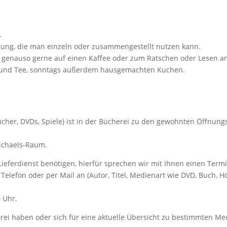
.
ügung, die man einzeln oder zusammengestellt nutzen kann.
genauso gerne auf einen Kaffee oder zum Ratschen oder Lesen an
e und Tee, sonntags außerdem hausgemachten Kuchen.
cher, DVDs, Spiele) ist in der Bücherei zu den gewohnten Öffnung
Michaels-Raum.
Lieferdienst benötigen, hierfür sprechen wir mit Ihnen einen Term
elefon oder per Mail an (Autor, Titel, Medienart wie DVD, Buch, H
 Uhr.
rei haben oder sich für eine aktuelle Übersicht zu bestimmten Me