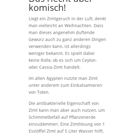
komisch!
Liegt ein Zimtgeruch in der Luft, denkt
man vielleicht an Weih­nachten. Dass
man dieses angenehm duftende
Gewürz auch zu ganz anderen Dingen
verwenden kann, ist allerdings
weniger bekannt. Es spielt dabei
keine Rolle, ob es sich um Ceylon-
oder Cassia-Zimt handelt.
Im alten Ägypten nutzte man Zimt
unter anderem zum Einbalsamieren
von Toten.
Die antibakterielle Eigenschaft von
Zimt kann man aber auch nutzen, um
Schimmelbefall auf Pflanzenerde
einzudämmen. Eine Zimtlösung von 1
Esslöffel Zimt auf 5 Liter Wasser hilft,