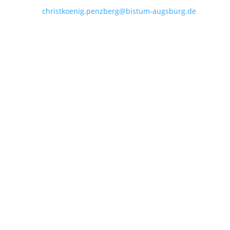
Mail:
christkoenig.penzberg@bistum-augsburg.de
IBAN DE 54 7035 1030 0000 3011 35
Öffnungszeiten im August:
Zufahrt wg. Baustelle ggf. eingeschränkt!
Dienstag bis Freitag:
09:00 - 12:00 Uhr
Dienstag:
15:00 - 18:00 Uhr
Montags geschlossen!
Weg finden