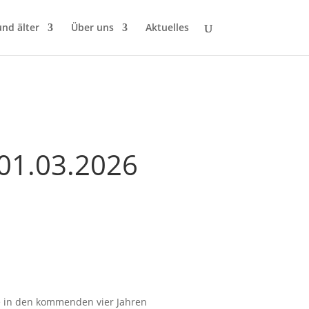
und älter
Über uns
Aktuelles
01.03.2026
ie in den kommenden vier Jahren