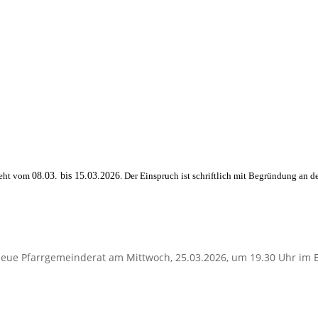
teht vom
08.03. bis 15.03.2026
. Der Einspruch ist schriftlich mit Begründung an 
r neue Pfarrgemeinderat am Mittwoch, 25.03.2026, um 19.30 Uhr im