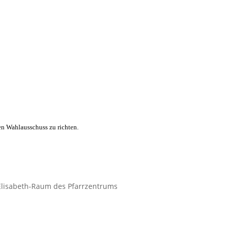
den Wahlausschuss zu richten.
 Elisabeth-Raum des Pfarrzentrums