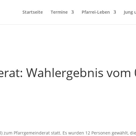
Startseite
Termine
Pfarrei-Leben
Jung 
rat: Wahlergebnis vom 
l) zum Pfarrgemeinderat statt. Es wurden 12 Personen gewählt, d