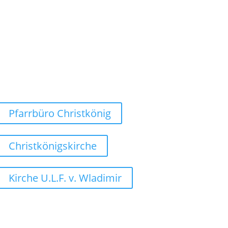
Weg finden
Pfarrbüro Christkönig
Christkönigskirche
Kirche U.L.F. v. Wladimir