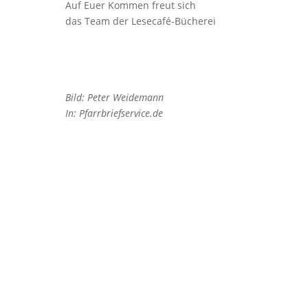
Auf Euer Kommen freut sich
das Team der Lesecafé-Bücherei
Bild: Peter Weidemann
In: Pfarrbriefservice.de
Pfarrei Christkönig
Pfarrbüro Christkönig