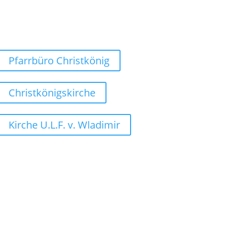
Weg finden
Pfarrbüro Christkönig
Christkönigskirche
Kirche U.L.F. v. Wladimir