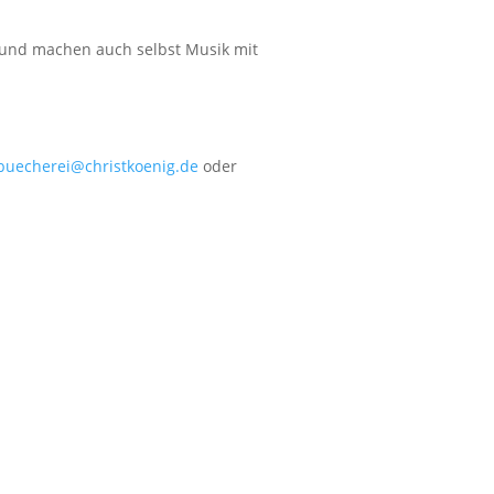
n und machen auch selbst Musik mit
.buecherei@christkoenig.de
oder