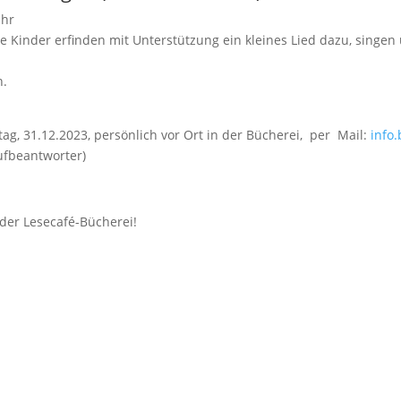
Uhr
e Kinder erfinden mit Unterstützung ein kleines Lied dazu, singe
n.
g, 31.12.2023, persönlich vor Ort in der Bücherei, per Mail:
info
rufbeantworter)
der Lesecafé-Bücherei!