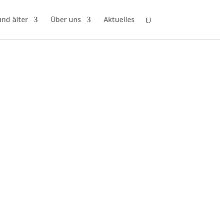
und älter
Über uns
Aktuelles