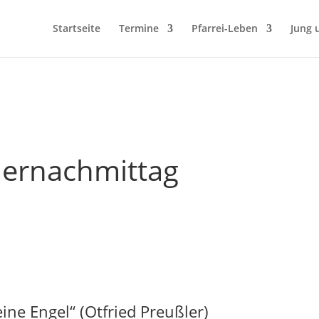
Startseite
Termine
Pfarrei-Leben
Jung 
dernachmittag
ine Engel“ (Otfried Preußler)