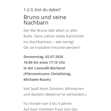
1-2-3, bist du dabei?
Bruno und seine
Nachbarn
Der Bär Bruno lebt allein in aller
Ruhe. Dann ziehen wilde Kaninchen
ins Nachbarhaus – wie nervig!
Ob sie trotzdem Freunde werden?
Donnerstag, 02.07.2026
16:00 bis etwa 17:15 Uhr
in der Lesecafé-Bücherei
(Pfarrzentrums Christkönig,
Michaels-Raum)
Viel Spaß beim Zuhören, Mitmachen
und Basteln! (Material ist vorhanden.)
Für Kinder von 4 bis 9 Jahren
Auf Euer Kommen freut sich das