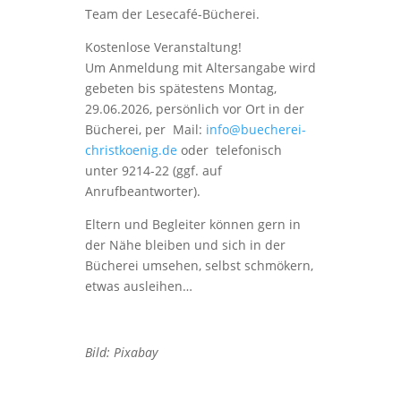
Team der Lesecafé-Bücherei.
Kostenlose Veranstaltung!
Um Anmeldung mit Altersangabe wird
gebeten bis spätestens Montag,
29.06.2026, persönlich vor Ort in der
Bücherei, per Mail:
info@buecherei-
christkoenig.de
oder telefonisch
unter 9214-22 (ggf. auf
Anrufbeantworter).
Eltern und Begleiter können gern in
der Nähe bleiben und sich in der
Bücherei umsehen, selbst schmökern,
etwas ausleihen…
.
Bild:
Pixabay