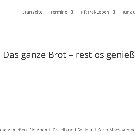
Startseite
Termine
Pfarrei-Leben
Jung 
 Das ganze Brot – restlos genie
n und genießen. Ein Abend für Leib und Seele mit Karin Mooshamm