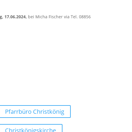
, 17.06.2024,
bei Micha Fischer via Tel. 08856
Weg finden
Pfarrbüro Christkönig
Christkönigskirche