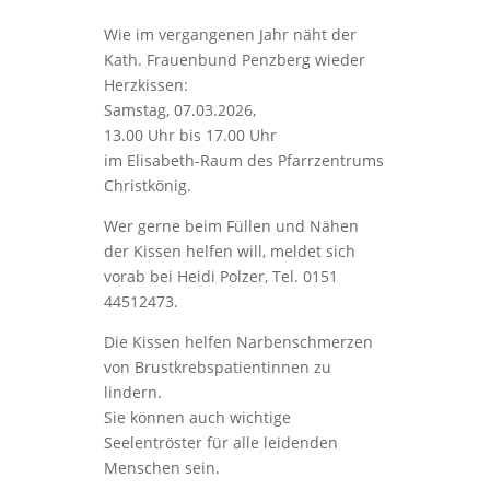
Wie im vergangenen Jahr näht der
Kath. Frauenbund Penzberg wieder
Herzkissen:
Samstag, 07.03.2026,
13.00 Uhr bis 17.00 Uhr
im Elisabeth-Raum des Pfarrzentrums
Christkönig.
Wer gerne beim Füllen und Nähen
der Kissen helfen will, meldet sich
vorab bei Heidi Polzer, Tel. 0151
44512473.
Die Kissen helfen Narbenschmerzen
von Brustkrebspatientinnen zu
lindern.
Sie können auch wichtige
Seelentröster für alle leidenden
Menschen sein.