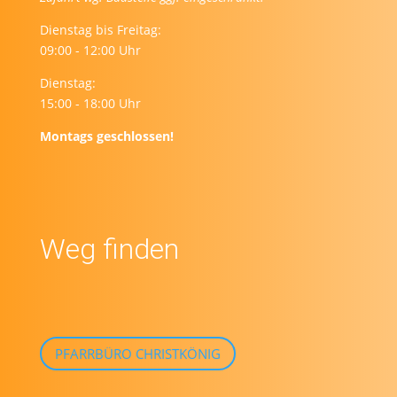
Dienstag bis Freitag:
09:00 - 12:00 Uhr
Dienstag:
15:00 - 18:00 Uhr
Montags geschlossen!
Weg finden
PFARRBÜRO CHRISTKÖNIG