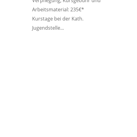
Verpflegung, Kursgebühr und
Arbeitsmaterial: 235€*
Kurstage bei der Kath.
Jugendstelle...